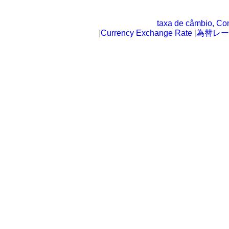
taxa de câmbio, Co
|
Currency Exchange Rate
|
為替レー