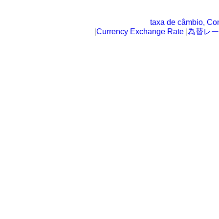
taxa de câmbio, Co
|
Currency Exchange Rate
|
為替レー