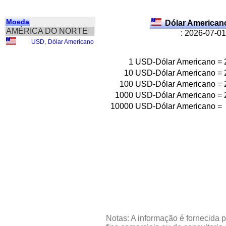
Moeda
Dólar American
AMÉRICA DO NORTE
: 2026-07-01
USD
,
Dólar Americano
1
USD-Dólar Americano
=
10
USD-Dólar Americano
=
100
USD-Dólar Americano
=
1000
USD-Dólar Americano
=
10000
USD-Dólar Americano
=
Notas: A informação é fornecida p