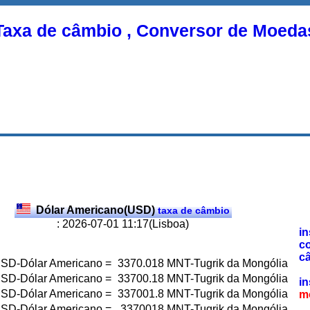
Taxa de câmbio , Conversor de Moeda
Dólar Americano(USD)
taxa de câmbio
: 2026-07-01 11:17(Lisboa)
in
c
c
SD-Dólar Americano
=
3370.018
MNT-Tugrik da Mongólia
SD-Dólar Americano
=
33700.18
MNT-Tugrik da Mongólia
in
SD-Dólar Americano
=
337001.8
MNT-Tugrik da Mongólia
m
SD-Dólar Americano
=
3370018
MNT-Tugrik da Mongólia