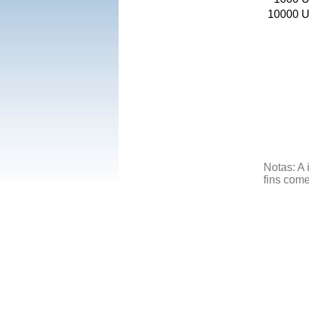
10000
U
Notas: A 
fins come