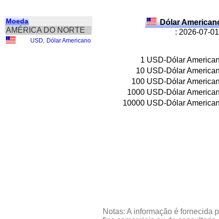
Moeda
Dólar American
AMÉRICA DO NORTE
: 2026-07-01
USD
,
Dólar Americano
1
USD-Dólar America
10
USD-Dólar America
100
USD-Dólar America
1000
USD-Dólar America
10000
USD-Dólar America
Notas: A informação é fornecida p