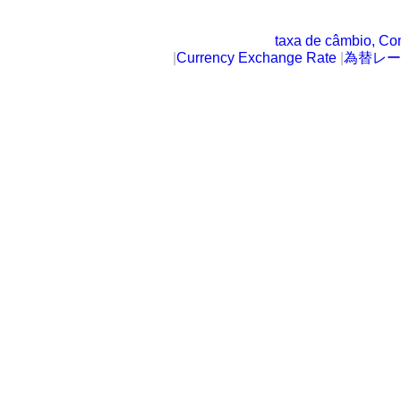
taxa de câmbio, Co
|
Currency Exchange Rate
|
為替レー