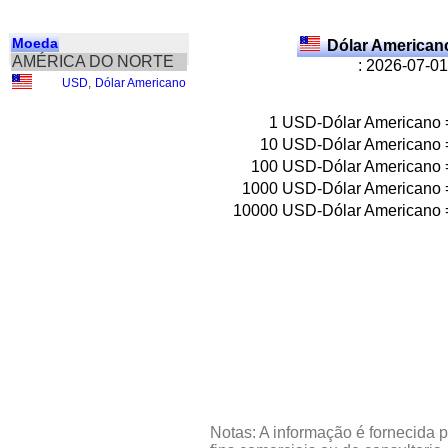
Moeda
Dólar American
AMÉRICA DO NORTE
: 2026-07-01
USD
,
Dólar Americano
1
USD-Dólar Americano
10
USD-Dólar Americano
100
USD-Dólar Americano
1000
USD-Dólar Americano
10000
USD-Dólar Americano
Notas: A informação é fornecida p