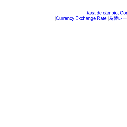
taxa de câmbio, Co
|
Currency Exchange Rate
|
為替レー