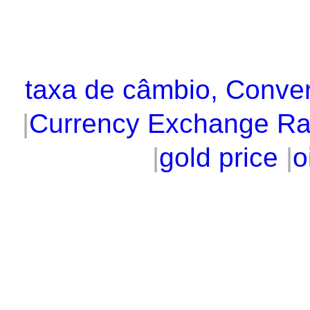
taxa de câmbio, Conve
|
Currency Exchange Ra
|
gold price
|
o