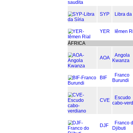
SYP
Libra da 
YER
Iêmen R
ÁFRICA
Angola
AOA
Kwanza
Franco
BIF
Burundi
Escudo
CVE
cabo-ver
Franco 
DJF
Djibuti