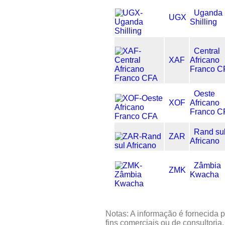
Uganda
UGX
Shilling
Central
XAF
Africano
Franco C
Oeste
XOF
Africano
Franco C
Rand su
ZAR
Africano
Zâmbia
ZMK
Kwacha
Notas: A informação é fornecida p
fins comerciais ou de consultoria