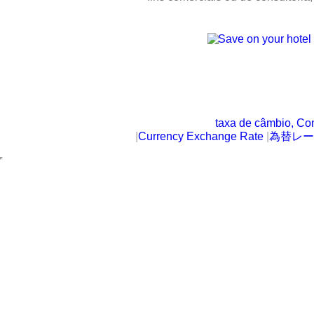
taxa de câmbio, Co
|
Currency Exchange Rate
|
為替レー