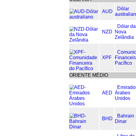
Dólar
AUD
australia
Dólar da
NZD
Nova
Zelândia
Comuni
XPF
Financeir
Pacífico
ORIENTE MÉDIO
Emirado
AED
Árabes
Unidos
Bahrain
BHD
Dinar