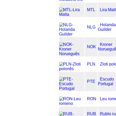
MTL
Lira Mal
Holanda
NLG
Guilder
Kroner
NOK
Noruegu
PLN
Zloti po
Escudo
PTE
Portugal
RON
Leu rom
RUB
Rublo r