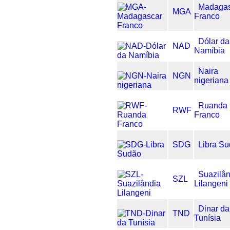
Madaga
MGA
Franco
Dólar da
NAD
Namíbia
Naira
NGN
nigeriana
Ruanda
RWF
Franco
SDG
Libra S
Suazilâ
SZL
Lilangeni
Dinar da
TND
Tunísia