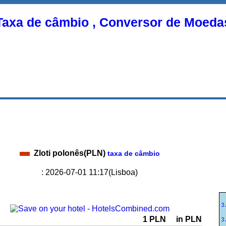
Taxa de câmbio , Conversor de Moeda
Zloti polonês(PLN)
taxa de câmbio
: 2026-07-01 11:17(Lisboa)
1 PLN
in PLN