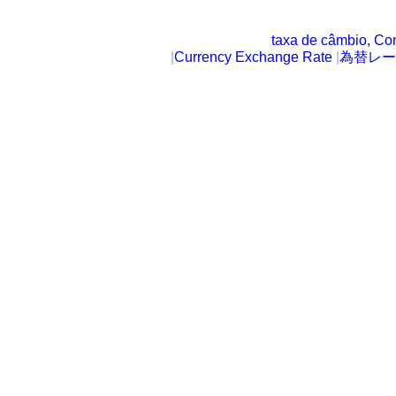
taxa de câmbio, Co
|
Currency Exchange Rate
|
為替レー