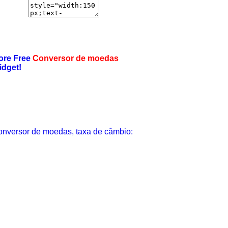
ore Free
Conversor de moedas
idget!
nversor de moedas, taxa de câmbio: