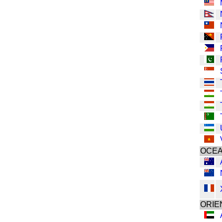
OCEA
ORIE