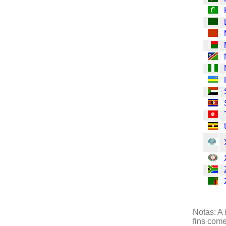
Notas: A 
fins come