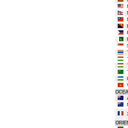
OCEA
ORIE