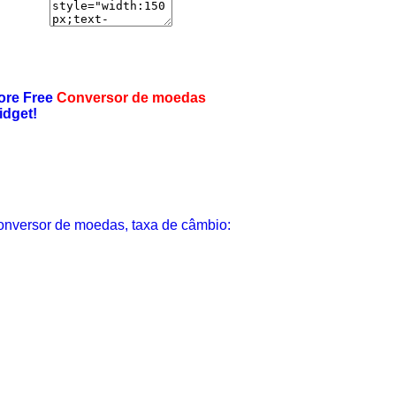
ore Free
Conversor de moedas
idget!
nversor de moedas, taxa de câmbio: