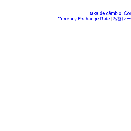
taxa de câmbio, Co
|
Currency Exchange Rate
|
為替レー