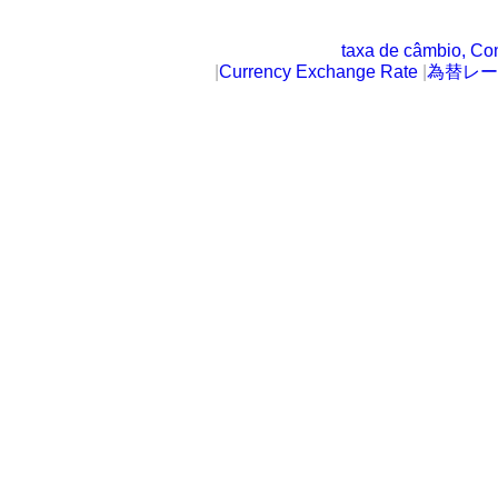
taxa de câmbio, Co
|
Currency Exchange Rate
|
為替レー