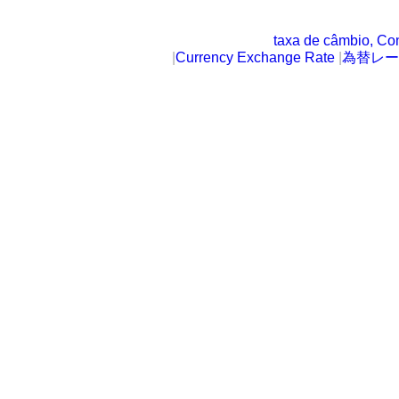
taxa de câmbio, Co
|
Currency Exchange Rate
|
為替レー