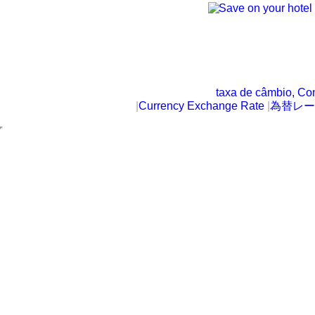
taxa de câmbio, Co
|
Currency Exchange Rate
|
為替レー