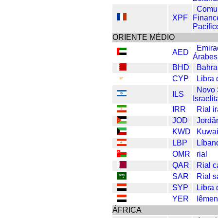
Comu
XPF
Financ
Pacífic
ORIENTE MÉDIO
Emira
AED
Árabes
BHD
Bahra
CYP
Libra
Novo 
ILS
Israelit
IRR
Rial i
JOD
Jordâ
KWD
Kuwai
LBP
Líban
OMR
rial
QAR
Rial c
SAR
Rial s
SYP
Libra 
YER
Iêmen
ÁFRICA