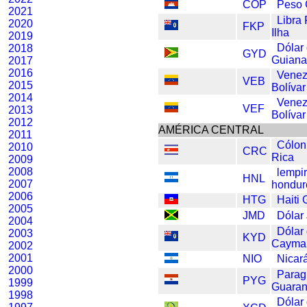
COP
Peso 
2021
Libra
2020
FKP
Ilha
2019
Dólar
2018
GYD
Guian
2017
2016
Venez
VEB
2015
Bolívar
2014
Venez
VEF
2013
Bolívar
2012
AMÉRICA CENTRAL
2011
Cólon
2010
CRC
Rica
2009
2008
lempi
HNL
2007
hondu
2006
HTG
Haiti
2005
JMD
Dólar
2004
Dólar 
2003
KYD
Cayma
2002
2001
NIO
Nicar
2000
Parag
PYG
1999
Guaran
1998
Dólar