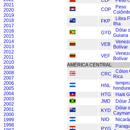
CLP
Peso c
2021
Peso
COP
2020
Colômb
2019
Libra 
2018
FKP
Ilha
2017
Dólar 
2016
GYD
Guiana
2015
2014
Venez
VEB
2013
Bolívar
2012
Venez
VEF
2011
Bolívar
2010
AMÉRICA CENTRAL
2009
Cólon 
2008
CRC
Rica
2007
lempir
2006
HNL
hondur
2005
2004
HTG
Haiti 
2003
JMD
Dólar 
2002
Dólar 
2001
KYD
Cayma
2000
NIO
Nicará
1999
1998
Paragu
PYG