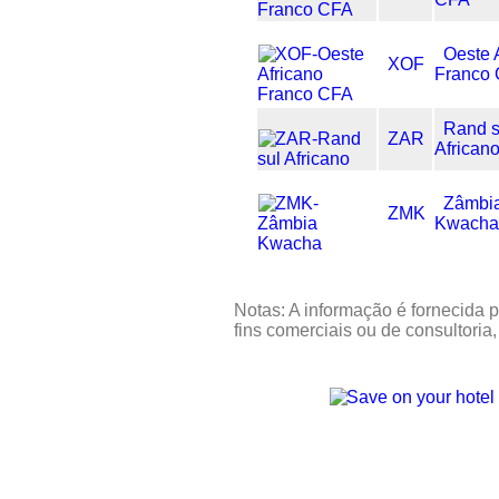
Oeste 
XOF
Franco
Rand s
ZAR
African
Zâmbi
ZMK
Kwach
Notas: A informação é fornecida p
fins comerciais ou de consultoria